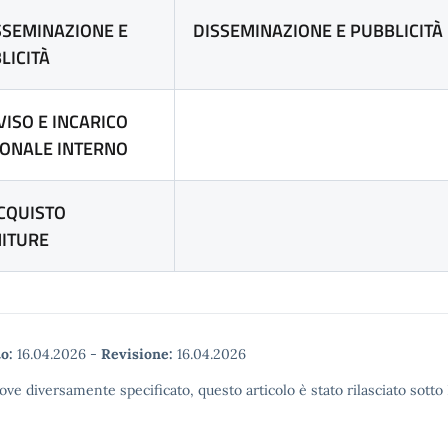
ISSEMINAZIONE E
DISSEMINAZIONE E PUBBLICITÀ
LICITÀ
VISO E INCARICO
ONALE INTERNO
ACQUISTO
ITURE
o:
16.04.2026
-
Revisione:
16.04.2026
ove diversamente specificato, questo articolo è stato rilasciato sott