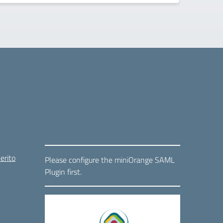
erito
Please configure the miniOrange SAML
Plugin first.