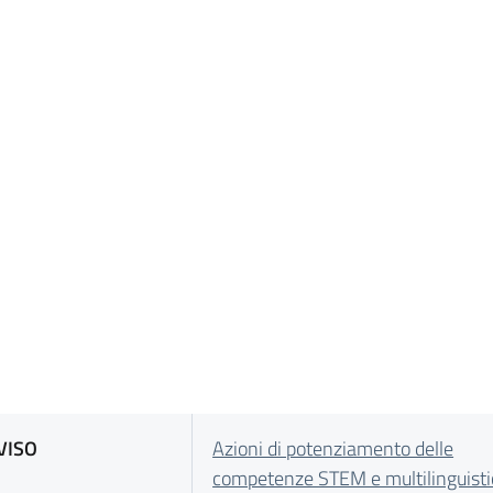
VISO
Azioni di potenziamento delle
competenze STEM e multilinguist