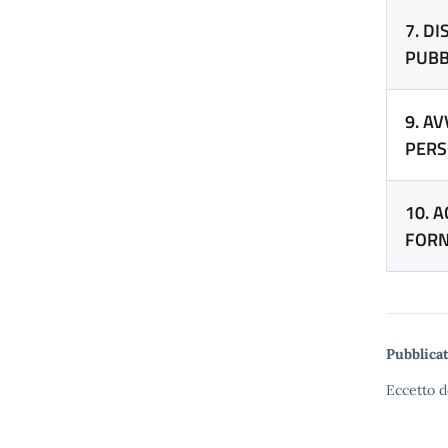
7. D
PUBB
9. AV
PERS
10. 
FORN
Pubblicat
Eccetto d