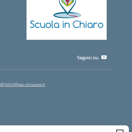
Seguici su:
8F5003@pec.istruzione.it