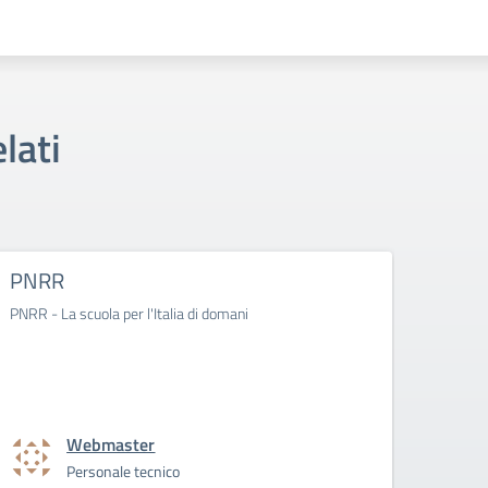
lati
PNRR
Riso
PNRR - La scuola per l'Italia di domani
Webmaster
Personale tecnico