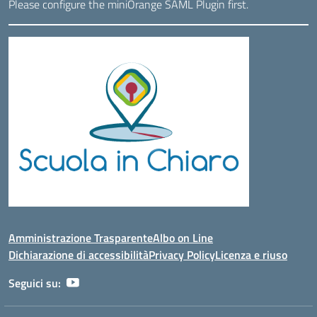
Please configure the miniOrange SAML Plugin first.
Amministrazione Trasparente
Albo on Line
Dichiarazione di accessibilità
Privacy Policy
Licenza e riuso
Seguici su: