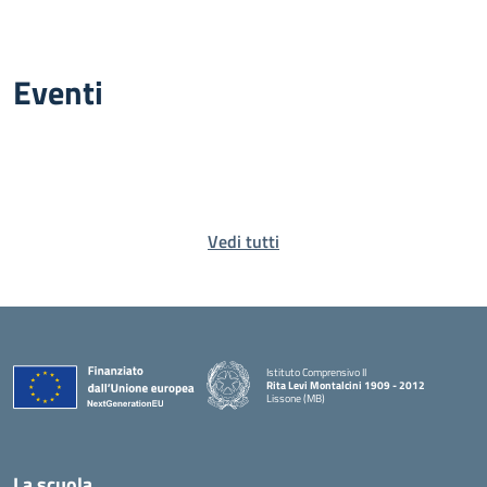
Eventi
Vedi tutti
Istituto Comprensivo II
Rita Levi Montalcini 1909 - 2012
Lissone (MB)
— Visita la pagina iniziale della scuola
La scuola