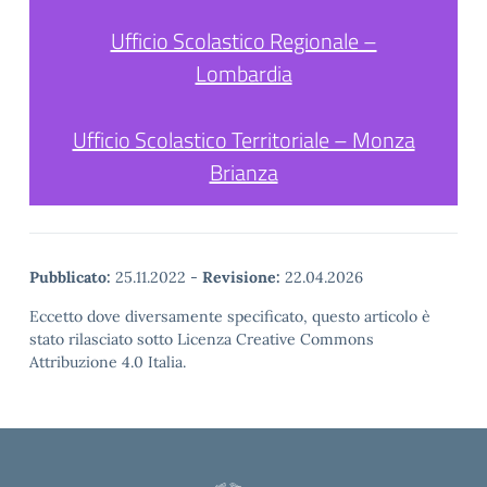
Ufficio Scolastico Regionale –
Lombardia
Ufficio Scolastico Territoriale – Monza
Brianza
Pubblicato:
25.11.2022
-
Revisione:
22.04.2026
Eccetto dove diversamente specificato, questo articolo è
stato rilasciato sotto Licenza Creative Commons
Attribuzione 4.0 Italia.