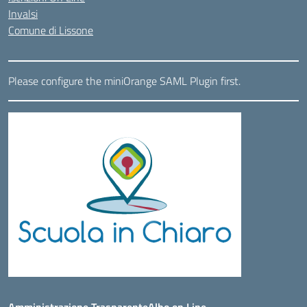
Invalsi
Comune di Lissone
Please configure the miniOrange SAML Plugin first.
Amministrazione Trasparente
Albo on Line