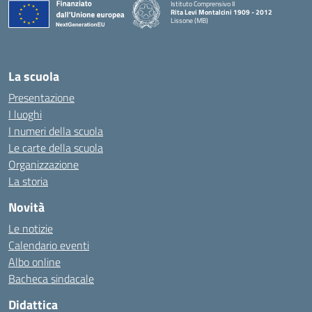
Istituto Comprensivo II
Rita Levi Montalcini 1909 - 2012
Lissone (MB)
— Visita la pagina iniziale della scuola
La scuola
Presentazione
I luoghi
I numeri della scuola
Le carte della scuola
Organizzazione
La storia
Novità
Le notizie
Calendario eventi
Albo online
Bacheca sindacale
Didattica