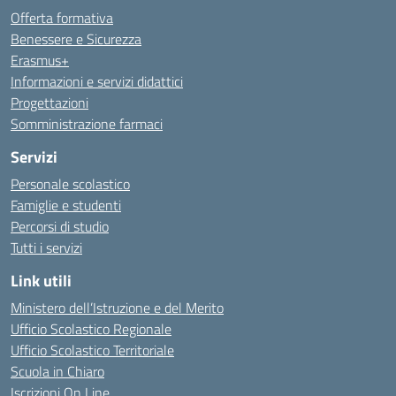
Offerta formativa
Benessere e Sicurezza
Erasmus+
Informazioni e servizi didattici
Progettazioni
Somministrazione farmaci
Servizi
Personale scolastico
Famiglie e studenti
Percorsi di studio
Tutti i servizi
Link utili
Ministero dell’Istruzione e del Merito
Ufficio Scolastico Regionale
Ufficio Scolastico Territoriale
Scuola in Chiaro
Iscrizioni On Line