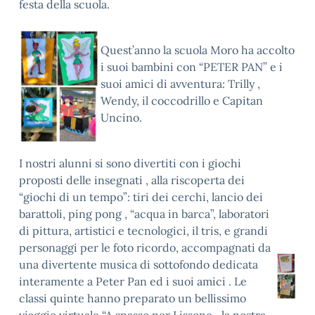
festa della scuola.
Quest’anno la scuola Moro ha accolto
i suoi bambini con “PETER PAN” e i
suoi amici di avventura: Trilly ,
Wendy, il coccodrillo e Capitan
Uncino.
I nostri alunni si sono divertiti con i giochi
proposti delle insegnati , alla riscoperta dei
“giochi di un tempo”: tiri dei cerchi, lancio dei
barattoli, ping pong , “acqua in barca”, laboratori
di pittura, artistici e tecnologici, il tris, e grandi
personaggi per le foto ricordo, accompagnati da
una divertente musica di sottofondo dedicata
interamente a Peter Pan ed i suoi amici . Le
classi quinte hanno preparato un bellissimo