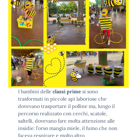
I bambini delle
classi prime
si sono
trasformati in piccole api laboriose che
dovevano trasportare il polline ma, lungo il
percorso realizzato con cerchi, scatole,
saltelli, dovevano fare molta attenzione alle
insidie: l’orso mangia miele, il fumo che non
faceva respirare e molto altro.