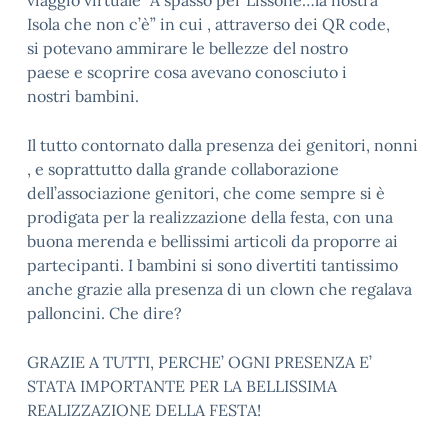
viaggio virtuale “A spasso per Lissone…la nostra
Isola che non c’è” in cui , attraverso dei QR code,
si potevano ammirare le bellezze del nostro
paese e scoprire cosa avevano conosciuto i
nostri bambini.
Il tutto contornato dalla presenza dei genitori, nonni
, e soprattutto dalla grande collaborazione
dell’associazione genitori, che come sempre si è
prodigata per la realizzazione della festa, con una
buona merenda e bellissimi articoli da proporre ai
partecipanti. I bambini si sono divertiti tantissimo
anche grazie alla presenza di un clown che regalava
palloncini. Che dire?
GRAZIE A TUTTI, PERCHE’ OGNI PRESENZA E’
STATA IMPORTANTE PER LA BELLISSIMA
REALIZZAZIONE DELLA FESTA!