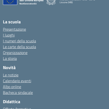
Lissone (MB)
— Visita la pagina iniziale della scuola
La scuola
Presentazione
I luoghi
I numeri della scuola
Le carte della scuola
Organizzazione
La storia
Novità
Le notizie
Calendario eventi
Albo online
Bacheca sindacale
Didattica
Offerta formativa