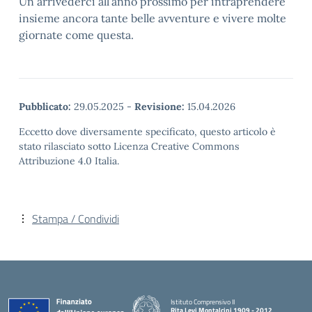
Un arrivederci all’anno prossimo per intraprendere
insieme ancora tante belle avventure e vivere molte
giornate come questa.
Pubblicato:
29.05.2025
-
Revisione:
15.04.2026
Eccetto dove diversamente specificato, questo articolo è
stato rilasciato sotto Licenza Creative Commons
Attribuzione 4.0 Italia.
Stampa / Condividi
Istituto Comprensivo II
Rita Levi Montalcini 1909 - 2012